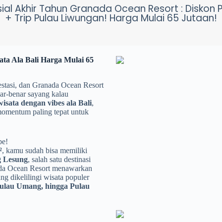
al Akhir Tahun Granada Ocean Resort : Diskon 
+ Trip Pulau Liwungan! Harga Mulai 65 Jutaan!
ata Ala Bali Harga Mulai 65
estasi, dan Granada Ocean Resort
ar-benar sayang kalau
wisata dengan vibes ala Bali
,
 momentum paling tepat untuk
be!
²
, kamu sudah bisa memiliki
 Lesung
, salah satu destinasi
ada Ocean Resort menawarkan
ng dikelilingi wisata populer
Pulau Umang, hingga Pulau