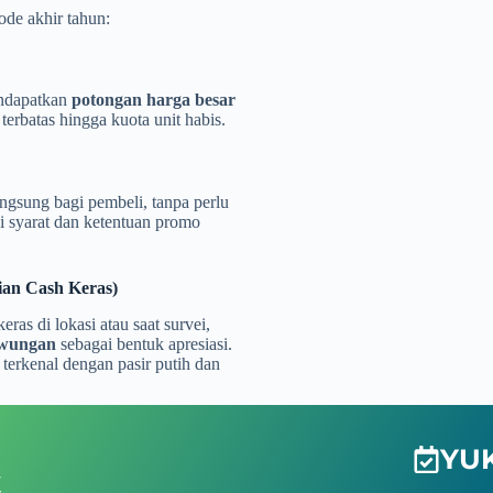
ode akhir tahun:
endapatkan
potongan harga besar
 terbatas hingga kuota unit habis.
gsung bagi pembeli, tanpa perlu
ai syarat dan ketentuan promo
ian Cash Keras)
as di lokasi atau saat survei,
iwungan
sebagai bentuk apresiasi.
 terkenal dengan pasir putih dan
YUK
t