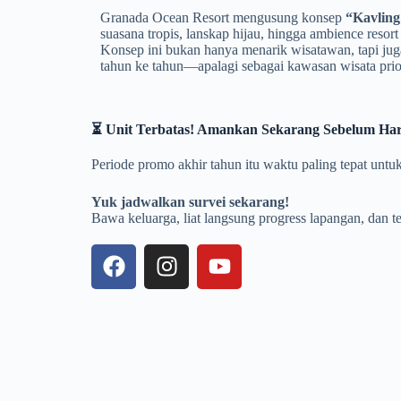
Granada Ocean Resort mengusung konsep
“Kavling
suasana tropis, lanskap hijau, hingga ambience resort
Konsep ini bukan hanya menarik wisatawan, tapi juga
tahun ke tahun—apalagi sebagai kawasan wisata prio
⏳ Unit Terbatas! Amankan Sekarang Sebelum Ha
Periode promo akhir tahun itu waktu paling tepat unt
Yuk jadwalkan survei sekarang!
Bawa keluarga, liat langsung progress lapangan, dan t