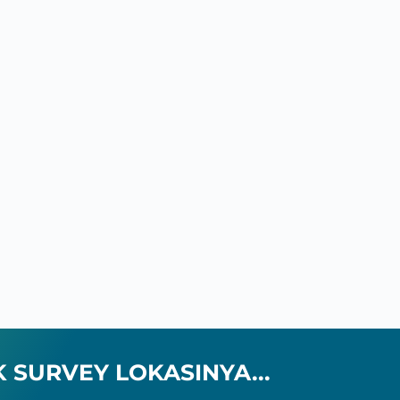
 SURVEY LOKASINYA...