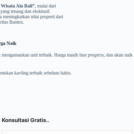
 Wisata Ala Bali”
, mulai dari
 yang tenang dan eksklusif.
 meningkatkan nilai properti dari
ritas Banten.
rga Naik
uk mengamankan unit terbaik. Harga masih fase
progress
, dan akan naik 
entukan kavling terbaik sebelum habis.
Konsultasi Gratis..