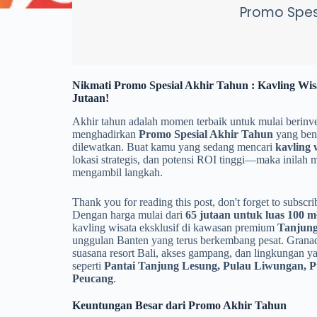
Promo Spesi
Nikmati Promo Spesial Akhir Tahun : Kavling Wis
Jutaan!
Akhir tahun adalah momen terbaik untuk mulai berinv
menghadirkan
Promo Spesial Akhir Tahun
yang ben
dilewatkan. Buat kamu yang sedang mencari
kavling 
lokasi strategis, dan potensi ROI tinggi—maka inilah
mengambil langkah.
Thank you for reading this post, don't forget to subscri
Dengan harga mulai dari
65 jutaan untuk luas 100 m
kavling wisata eksklusif di kawasan premium
Tanjung
unggulan Banten yang terus berkembang pesat. Gran
suasana resort Bali, akses gampang, dan lingkungan ya
seperti
Pantai Tanjung Lesung, Pulau Liwungan, 
Peucang
.
Keuntungan Besar dari Promo Akhir Tahun