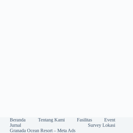
Beranda
Tentang Kami
Fasilitas
Event
Jurnal
Survey Lokasi
Granada Ocean Resort – Meta Ads