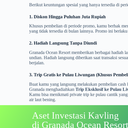
Berikut keuntungan spesial yang hanya tersedia di peri
1. Diskon Hingga Puluhan Juta Rupiah
Khusus pembelian di periode promo, kamu berhak m
yang tidak tersedia di bulan lainnya. Promo ini berlaku
2. Hadiah Langsung Tanpa Diundi
Granada Ocean Resort memberikan berbagai hadiah lan
undian. Hadiah langsung diberikan saat transaksi sesu
berjalan.
3. Trip Gratis ke Pulau Liwungan (Khusus Pembel
Buat kamu yang langsung melakukan pembelian cash ker
Granada menghadiahkan
Trip Eksklusif ke Pulau L
Kamu bisa menikmati private trip ke pulau cantik yang
air laut bening.
Aset Investasi Kavling
di Granada Ocean Resor