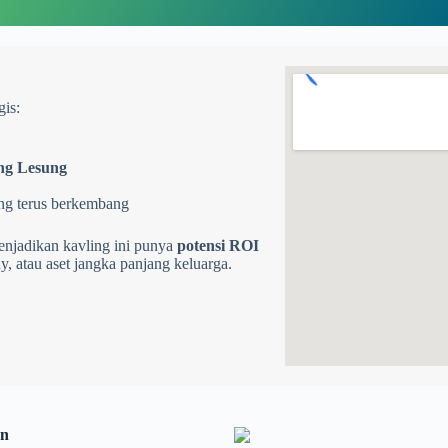
gis:
ng Lesung
ang terus berkembang
enjadikan kavling ini punya
potensi ROI
y, atau aset jangka panjang keluarga.
en