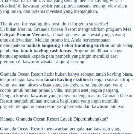
Ada kabar baik untuk Anda yang sedang mencari kavling wisata
eksklusif di kawasan pesisir yang punya suasana tenang, view alam
yang indah, dan potensi investasi yang menjanjikan.
Thank you for reading this post, don't forget to subscribe!
Di bulan Mei ini, Granada Ocean Resort menghadirkan program
Mei
Gebyar Promo Menarik
, sebuah penawaran spesial yang sayang
untuk dilewatkan. Melalui promo ini, Anda berkesempatan
mendapatkan
hadiah langsung 1 ekor kambing kurban
untuk setiap
pembelian
tanah kavling cash keras
. Program ini dibuat sebagai
bentuk apresiasi kepada para pembeli yang ingin memiliki aset
premium di kawasan wisata Tanjung Lesung.
Granada Ocean Resort hadir bukan hanya sebagai tanah kavling biasa,
tetapi sebagai kawasan
tanah kavling eksklusif
dengan suasana tropis
yang nyaman, akses wisata yang strategis, serta lingkungan yang
cocok untuk hunian pribadi, villa, maupun aset jangka panjang.
Dengan konsep kawasan yang menyatu dengan alam, Granada Ocean
Resort menjadi pilihan menarik bagi Anda yang ingin memiliki
properti dengan nuansa resort yang berbeda dari kawasan lainnya.
Kenapa Granada Ocean Resort Layak Dipertimbangkan?
Granada Ocean Resort menawarkan pengalaman kawasan yang