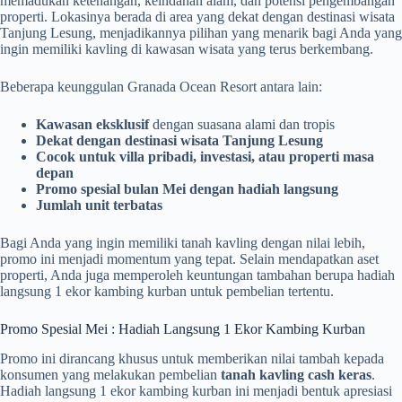
memadukan ketenangan, keindahan alam, dan potensi pengembangan
properti. Lokasinya berada di area yang dekat dengan destinasi wisata
Tanjung Lesung, menjadikannya pilihan yang menarik bagi Anda yang
ingin memiliki kavling di kawasan wisata yang terus berkembang.
Beberapa keunggulan Granada Ocean Resort antara lain:
Kawasan eksklusif
dengan suasana alami dan tropis
Dekat dengan destinasi wisata Tanjung Lesung
Cocok untuk villa pribadi, investasi, atau properti masa
depan
Promo spesial bulan Mei dengan hadiah langsung
Jumlah unit terbatas
Bagi Anda yang ingin memiliki tanah kavling dengan nilai lebih,
promo ini menjadi momentum yang tepat. Selain mendapatkan aset
properti, Anda juga memperoleh keuntungan tambahan berupa hadiah
langsung 1 ekor kambing kurban untuk pembelian tertentu.
Promo Spesial Mei : Hadiah Langsung 1 Ekor Kambing Kurban
Promo ini dirancang khusus untuk memberikan nilai tambah kepada
konsumen yang melakukan pembelian
tanah kavling cash keras
.
Hadiah langsung 1 ekor kambing kurban ini menjadi bentuk apresiasi