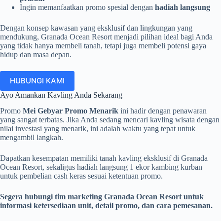
Ingin memanfaatkan promo spesial dengan
hadiah langsung
Dengan konsep kawasan yang eksklusif dan lingkungan yang
mendukung, Granada Ocean Resort menjadi pilihan ideal bagi Anda
yang tidak hanya membeli tanah, tetapi juga membeli potensi gaya
hidup dan masa depan.
HUBUNGI KAMI
Ayo Amankan Kavling Anda Sekarang
Promo
Mei Gebyar Promo Menarik
ini hadir dengan penawaran
yang sangat terbatas. Jika Anda sedang mencari kavling wisata dengan
nilai investasi yang menarik, ini adalah waktu yang tepat untuk
mengambil langkah.
Dapatkan kesempatan memiliki tanah kavling eksklusif di Granada
Ocean Resort, sekaligus hadiah langsung 1 ekor kambing kurban
untuk pembelian cash keras sesuai ketentuan promo.
Segera hubungi tim marketing Granada Ocean Resort untuk
informasi ketersediaan unit, detail promo, dan cara pemesanan.