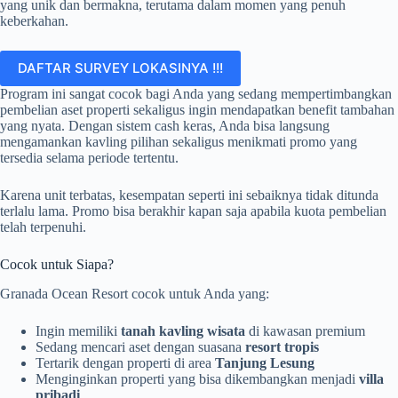
yang unik dan bermakna, terutama dalam momen yang penuh
keberkahan.
DAFTAR SURVEY LOKASINYA !!!
Program ini sangat cocok bagi Anda yang sedang mempertimbangkan
pembelian aset properti sekaligus ingin mendapatkan benefit tambahan
yang nyata. Dengan sistem cash keras, Anda bisa langsung
mengamankan kavling pilihan sekaligus menikmati promo yang
tersedia selama periode tertentu.
Karena unit terbatas, kesempatan seperti ini sebaiknya tidak ditunda
terlalu lama. Promo bisa berakhir kapan saja apabila kuota pembelian
telah terpenuhi.
Cocok untuk Siapa?
Granada Ocean Resort cocok untuk Anda yang:
Ingin memiliki
tanah kavling wisata
di kawasan premium
Sedang mencari aset dengan suasana
resort tropis
Tertarik dengan properti di area
Tanjung Lesung
Menginginkan properti yang bisa dikembangkan menjadi
villa
pribadi