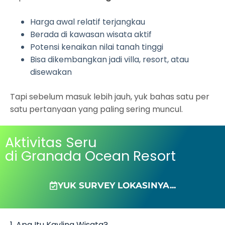
Harga awal relatif terjangkau
Berada di kawasan wisata aktif
Potensi kenaikan nilai tanah tinggi
Bisa dikembangkan jadi villa, resort, atau
disewakan
Tapi sebelum masuk lebih jauh, yuk bahas satu per
satu pertanyaan yang paling sering muncul.
Aktivitas Seru
di Granada Ocean Resort
YUK SURVEY LOKASINYA...
1. Apa Itu Kavling Wisata?