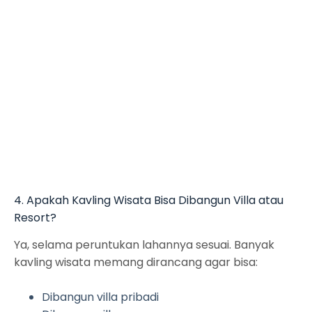
Fasilitas Unggulan
Granada Ocean Resort
4. Apakah Kavling Wisata Bisa Dibangun Villa atau
Resort?
Ya, selama peruntukan lahannya sesuai. Banyak
kavling wisata memang dirancang agar bisa:
Dibangun villa pribadi